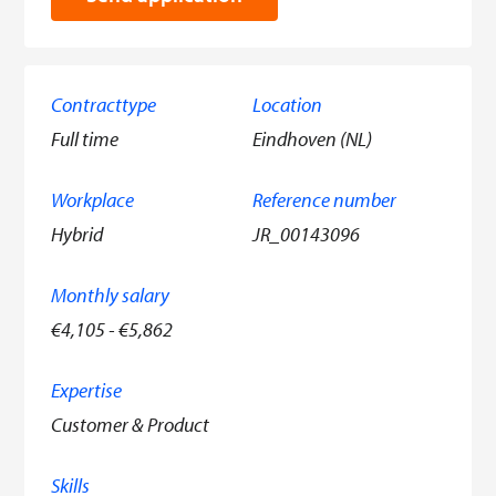
Contracttype
Location
Full time
Eindhoven (NL)
Workplace
Reference number
Hybrid
JR_00143096
Monthly salary
€4,105 - €5,862
Expertise
Customer & Product
Skills