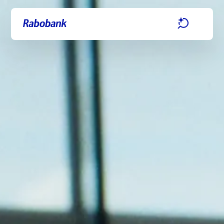
Ga direct naar:
Hoofdinhoud