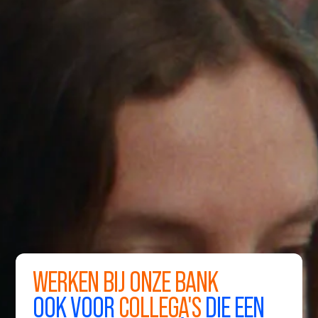
WERKEN BIJ ONZE BANK
OOK VOOR
COLLEGA'S
DIE EEN