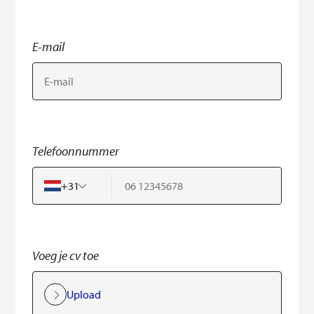
E-mail
Telefoonnummer
+
31
Voeg je cv toe
Upload