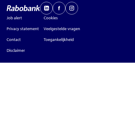
Job alert
Cookies
Privacy statement
Veelgestelde vragen
Contact
Toegankelijkheid
Disclaimer