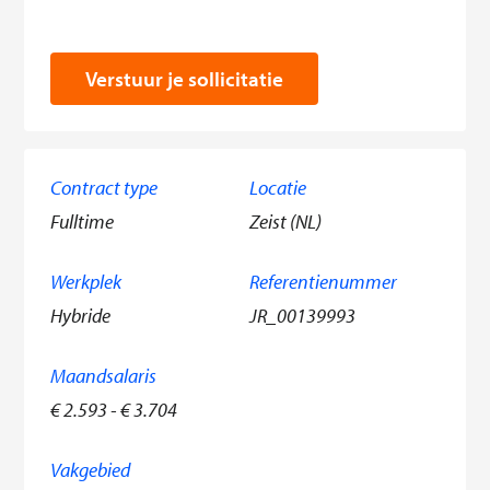
Verstuur je sollicitatie
Contract type
Locatie
Fulltime
Zeist (NL)
Werkplek
Referentienummer
Hybride
JR_00139993
Maandsalaris
€ 2.593 - € 3.704
Vakgebied