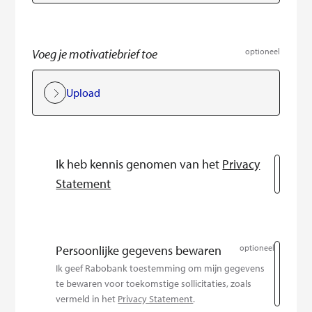
Voeg je motivatiebrief toe
optioneel
Upload
Ik heb kennis genomen van het
Privacy
Statement
Persoonlijke gegevens bewaren
optioneel
Ik geef Rabobank toestemming om mijn gegevens
te bewaren voor toekomstige sollicitaties, zoals
vermeld in het
Privacy Statement
.