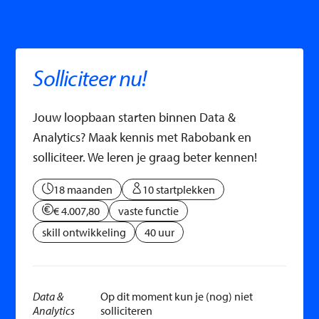
Solliciteer nu!
Jouw loopbaan starten binnen Data &
Analytics? Maak kennis met Rabobank en
solliciteer. We leren je graag beter kennen!
18 maanden
10 startplekken
€ 4.007,80
vaste functie
skill ontwikkeling
40 uur
Data &
Op dit moment kun je (nog) niet
Analytics
solliciteren