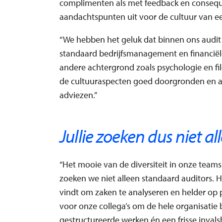
complimenten als met feedback en conseq
aandachtspunten uit voor de cultuur van ee
“We hebben het geluk dat binnen ons audi
standaard bedrijfsmanagement en financiël
andere achtergrond zoals psychologie en fil
de cultuuraspecten goed doorgronden en an
adviezen.”
Jullie zoeken dus niet a
“Het mooie van de diversiteit in onze teams
zoeken we niet alleen standaard auditors. H
vindt om zaken te analyseren en helder op pa
voor onze collega’s om de hele organisatie
gestructureerde werken én een frisse inval