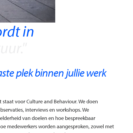
rdt in
uur.
"
ste plek binnen jullie werk
t staat voor Culture and Behaviour. We doen
bservaties, interviews en workshops. We
elderheid van doelen en hoe bespreekbaar
 hoe medewerkers worden aangesproken, zowel met