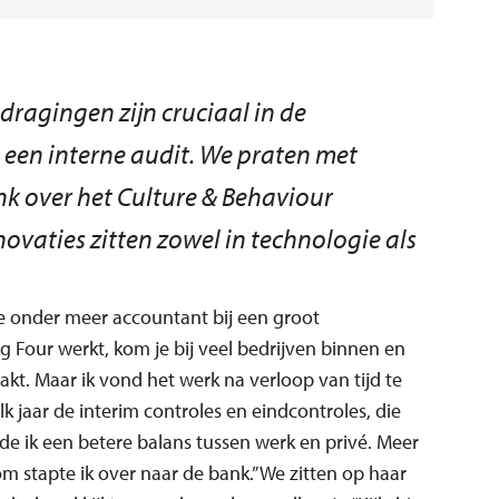
dragingen zijn cruciaal in de
een interne audit. We praten met
nk over het Culture & Behaviour
vaties zitten zowel in technologie als
e onder meer accountant bij een groot
g Four werkt, kom je bij veel bedrijven binnen en
akt. Maar ik vond het werk na verloop van tijd te
k jaar de interim controles en eindcontroles, die
de ik een betere balans tussen werk en privé. Meer
 stapte ik over naar de bank.” We zitten op haar