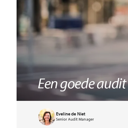
Een goede audit
Eveline de Niet
Senior Audit Manager