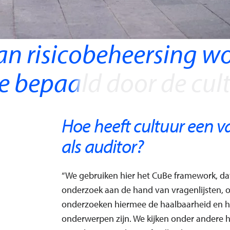
n risicobeheersing wo
e bepaald door de cult
Hoe heeft cultuur een va
als auditor?
“We gebruiken hier het CuBe framework, da
onderzoek aan de hand van vragenlijsten, o
onderzoeken hiermee de haalbaarheid en h
onderwerpen zijn. We kijken onder andere