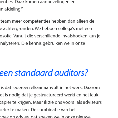
uenties. Daar komen aanbevelingen en
n afdeling.”
t team meer competenties hebben dan alleen de
e achtergronden. We hebben collega’s met een
osofie. Vanuit die verschillende invalshoeken kun je
alyseren. Die kennis gebruiken we in onze
lleen standaard auditors?
 is dat iedereen elkaar aanvult in het werk. Daarom
et is nodig dat je gestructureerd werkt en het leuk
pier te krijgen. Maar ik zie ons vooral als adviseurs
 beter te maken. De combinatie van het
shoek op advies, dat zoeken we in onze nieuwe