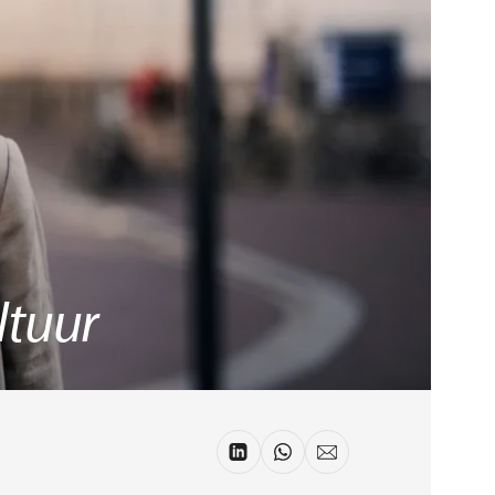
ltuur