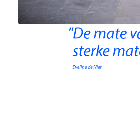
De mate va
sterke mat
Eveline de Niet