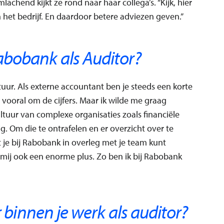
lachend kijkt ze rond naar haar collega’s. “Kijk, hier
n het bedrijf. En daardoor betere adviezen geven.”
bobank als Auditor?
uur. Als externe accountant ben je steeds een korte
 vooral om de cijfers. Maar ik wilde me graag
ltuur van complexe organisaties zoals financiële
ig. Om die te ontrafelen en er overzicht over te
dat je bij Rabobank in overleg met je team kunt
 mij ook een enorme plus. Zo ben ik bij Rabobank
r binnen je werk als auditor?