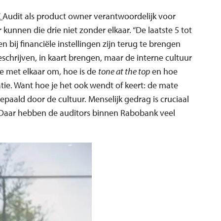
C
Audit als product owner verantwoordelijk voor
 kunnen die drie niet zonder elkaar. “De laatste 5 tot
 bij financiële instellingen zijn terug te brengen
schrijven, in kaart brengen, maar de interne cultuur
we met elkaar om, hoe is de
tone at the top
en hoe
atie. Want hoe je het ook wendt of keert: de mate
epaald door de cultuur. Menselijk gedrag is cruciaal
. Daar hebben de auditors binnen Rabobank veel