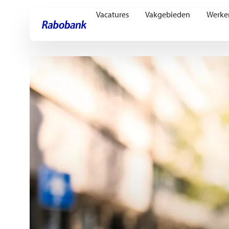
Vacatures
Vakgebieden
Werke
Ga direct naar:
Hoofdinhoud