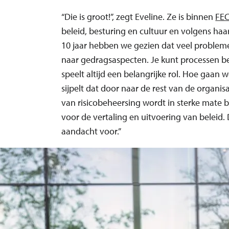
“Die is groot!”, zegt Eveline. Ze is binnen
FE
beleid, besturing en cultuur en volgens haar
10 jaar hebben we gezien dat veel problemen
naar gedragsaspecten. Je kunt processen be
speelt altijd een belangrijke rol. Hoe gaan 
sijpelt dat door naar de rest van de organis
van risicobeheersing wordt in sterke mate b
voor de vertaling en uitvoering van beleid
aandacht voor.”