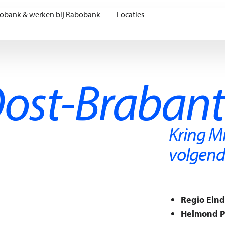
obank & werken bij Rabobank
Locaties
Oost-Brabant
Kring M
volgend
Regio Ein
Helmond P