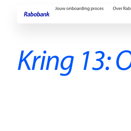
Jouw onboarding proces
Over Rab
Ga direct naar:
Hoofdinhoud
Kring 13: 