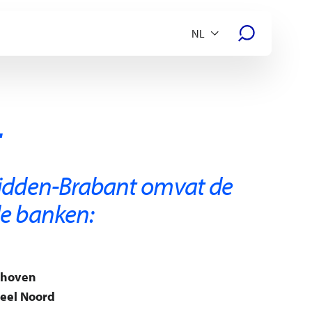
idden-Brabant omvat de
e banken:
dhoven
eel Noord