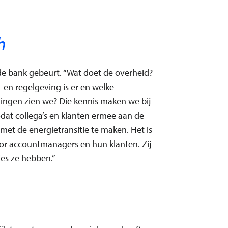
h
n de bank gebeurt. “Wat doet de overheid?
 en regelgeving is er en welke
ingen zien we? Die kennis maken we bij
odat collega’s en klanten ermee aan de
 met de energietransitie te maken. Het is
or accountmanagers en hun klanten. Zij
es ze hebben.”