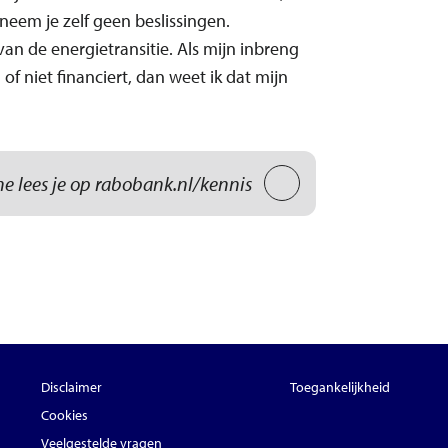
 neem je zelf geen beslissingen.
van de energietransitie. Als mijn inbreng
f niet financiert, dan weet ik dat mijn
e lees je op rabobank.nl/kennis
Disclaimer
Toegankelijkheid
Cookies
Veelgestelde vragen