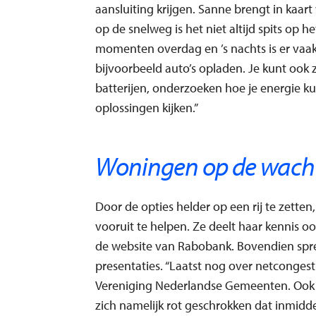
aansluiting krijgen. Sanne brengt in kaart
op de snelweg is het niet altijd spits op h
momenten overdag en ’s nachts is er vaak
bijvoorbeeld auto’s opladen. Je kunt ook
batterijen, onderzoeken hoe je energie 
oplossingen kijken.”
Woningen op de wachtl
Door de opties helder op een rij te zette
vooruit te helpen. Ze deelt haar kennis oo
de website van Rabobank. Bovendien spre
presentaties. “Laatst nog over netconges
Vereniging Nederlandse Gemeenten. Ook voo
zich namelijk rot geschrokken dat inmidd