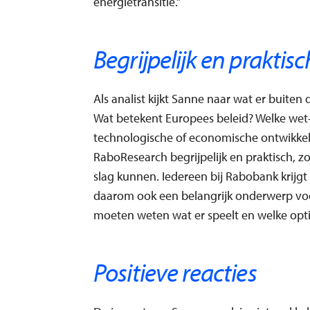
energietransitie.”
Begrijpelijk en praktisc
Als analist kijkt Sanne naar wat er buite
Wat betekent Europees beleid? Welke wet-
technologische of economische ontwikkel
RaboResearch begrijpelijk en praktisch, z
slag kunnen. Iedereen bij Rabobank krijgt
daarom ook een belangrijk onderwerp vo
moeten weten wat er speelt en welke opti
Positieve reacties