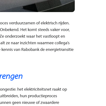
roces verduurzamen of elektrisch rijden.
? Onbekend. Het komt steeds vaker voor,
. Ze onderzoekt waar het vastloopt en
aalt ze naar inzichten waarmee collega’s
 kennis van Rabobank de energietransitie
brengen
ngestie: het elektriciteitsnet raakt op
 uitbreiden, hun productieproces
 kunnen geen nieuwe of zwaardere