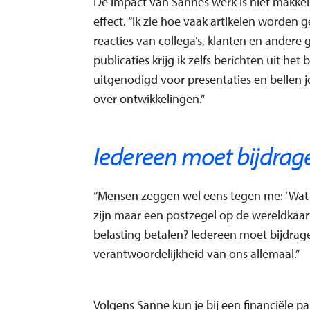
De impact van Sannes werk is niet makkel
effect. “Ik zie hoe vaak artikelen worden
reacties van collega’s, klanten en andere
publicaties krijg ik zelfs berichten uit het
uitgenodigd voor presentaties en bellen j
over ontwikkelingen.”
Iedereen moet bijdrag
“Mensen zeggen wel eens tegen me: ‘Wat 
zijn maar een postzegel op de wereldkaart
belasting betalen? Iedereen moet bijdrage
verantwoordelijkheid van ons allemaal.”
Volgens Sanne kun je bij een financiële p