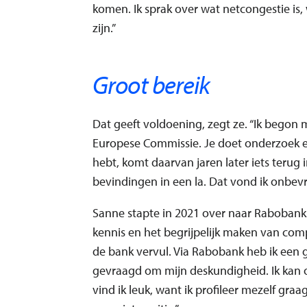
komen. Ik sprak over wat netcongestie is
zijn.”
Groot bereik
Dat geeft voldoening, zegt ze. “Ik begon m
Europese Commissie. Je doet onderzoek en
hebt, komt daarvan jaren later iets terug 
bevindingen in een la. Dat vond ik onbev
Sanne stapte in 2021 over naar Rabobank.
kennis en het begrijpelijk maken van comple
de bank vervul. Via Rabobank heb ik een g
gevraagd om mijn deskundigheid. Ik kan o
vind ik leuk, want ik profileer mezelf gra