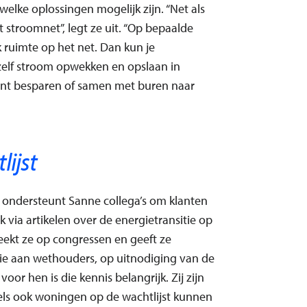
 welke oplossingen mogelijk zijn. “Net als
et stroomnet”, legt ze uit. “Op bepaalde
 ruimte op het net. Dan kun je
 zelf stroom opwekken en opslaan in
kunt besparen of samen met buren naar
ijst
n, ondersteunt Sanne collega’s om klanten
k via artikelen over de energietransitie op
ekt ze op congressen en geeft ze
tie aan wethouders, op uitnodiging van de
r hen is die kennis belangrijk. Zij zijn
els ook woningen op de wachtlijst kunnen