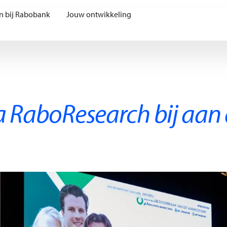
n bij Rabobank
Jouw ontwikkeling
a RaboResearch bij aan