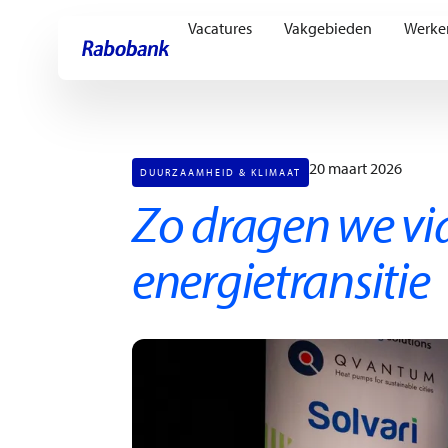
Vacatures
Vakgebieden
Werke
Ga direct naar:
Hoofdinhoud
20 maart 2026
DUURZAAMHEID & KLIMAAT
Zo dragen we vi
energietransitie