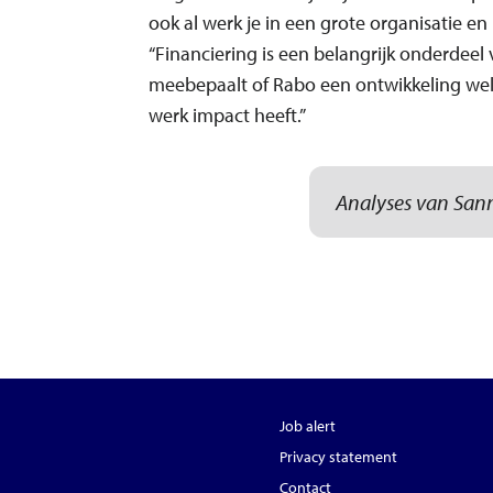
ook al werk je in een grote organisatie en
“Financiering is een belangrijk onderdeel 
meebepaalt of Rabo een ontwikkeling wel o
werk impact heeft.”
Analyses van Sann
Job alert
Privacy statement
Contact