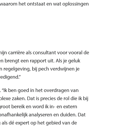
, waarom het ontstaat en wat oplossingen
ijn carrière als consultant voor vooral de
 brengt een rapport uit. Als je geluk
in regelgeving, bij pech verdwijnen je
redigend.”
 “Ik ben goed in het overdragen van
xe zaken. Dat is precies de rol die ik bij
root bereik en word ik in- en extern
nafhankelijk analyseren en duiden. Dat
ag als dé expert op het gebied van de