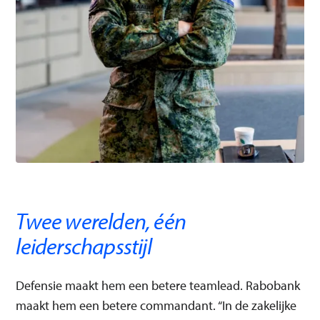
Twee werelden, één
leiderschapsstijl
Defensie maakt hem een betere teamlead. Rabobank
maakt hem een betere commandant. “In de zakelijke