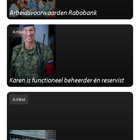
Arbeids­voorwaarden Rabobank
Artikel
Karen is functioneel beheerder én reservist
Artikel