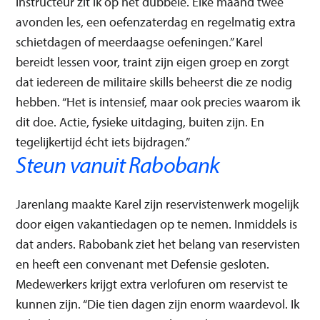
instructeur zit ik op het dubbele. Elke maand twee
avonden les, een oefenzaterdag en regelmatig extra
schietdagen of meerdaagse oefeningen.” Karel
bereidt lessen voor, traint zijn eigen groep en zorgt
dat iedereen de militaire skills beheerst die ze nodig
hebben. “Het is intensief, maar ook precies waarom ik
dit doe. Actie, fysieke uitdaging, buiten zijn. En
tegelijkertijd écht iets bijdragen.”
Steun vanuit Rabobank
Jarenlang maakte Karel zijn reservistenwerk mogelijk
door eigen vakantiedagen op te nemen. Inmiddels is
dat anders. Rabobank ziet het belang van reservisten
en heeft een convenant met Defensie gesloten.
Medewerkers krijgt extra verlofuren om reservist te
kunnen zijn. “Die tien dagen zijn enorm waardevol. Ik