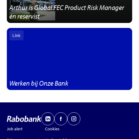
Arthur is Global FEC Product Risk Manager
én reservist
Link
Werken bij Onze Bank
Job alert
Cookies